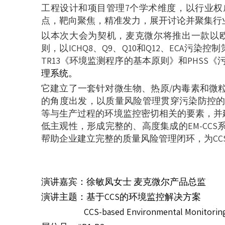
工程设计和项目管理7个学术维度，以行业
点，靶向聚焦，精准发力，展开讨论并聚集行
以本次大会为契机，麦克微尔将推出一款以欧盟
则，以ICHQ8、Q9、Q10和Q12、ECA污染
TR13《环境监测程序的基本原则》和PHSS
理系统。
它建立了一套针对微生物、热原/内毒素和微
的角度出发，以质量风险管理贯穿污染防控
等与生产过程的环境监控密切相关的要素，并建
低主观性，形成完整的、高度集成的EM-CC
帮助企业建立完整的质量风险管理闭环，为CC
演讲嘉宾：徐敏凤女士 麦克微尔产品总监
演讲主题：基于CCS的环境监控解决方案
CCS-based Environmental Monitoring