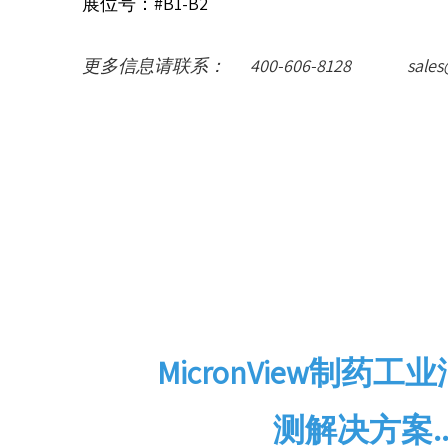
展位号：#B1-B2
更多信息请联系： 400-606-8128 sale
MicronView制药
测解决方案....