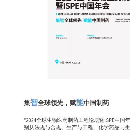
智
能
集
全球领先，赋
中国制药
“2024全球生物医药制药工程论坛暨ISPE中国
别从法规与合规、生产与工程、化学药品与