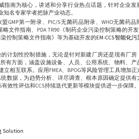
权威指南为核心，讲述和分享行业热点话题，针对企业发
业知名专家学者把脉产业动态。
GMP第一附录、PIC/S无菌药品附录、WHO无菌药品
控制策略文件指南、PDA TR90《制药企业污染控制策略的开发
《污染控制策略文件指南》等为基础开发的
EM-CCS智能化
粒的计划性控制措施，无论是针对新建厂房还是现有厂房
的所有方面，涵盖设施设备、人员、公用系统、物料、产
立相互联系。应用FMEA、BPOG等风险管理工具增加正
S系统数据，为趋势分析、详尽调查、根本原因确定提供有
S有效性评估和CCS持续迭代更新等模块提供进一步保障
 Solution