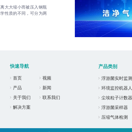
距离大大缩小而被压入钢瓶
化学性质的不同，可分为两
快速导航
产品类别
首页
视频
浮游菌实时监
产品
新闻
环境监控机器
关于我们
联系我们
尘埃粒子计数
解决方案
浮游菌采样器
压缩气体检测