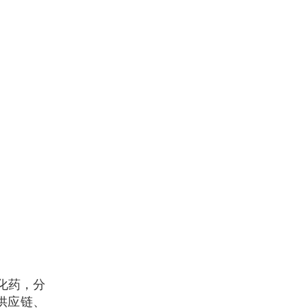
和化药，分
供应链、