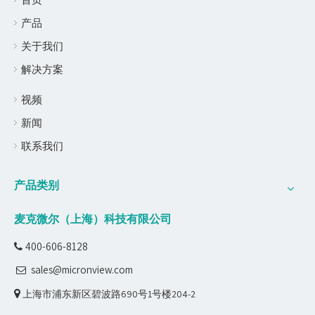
产品
关于我们
解决方案
视频
新闻
联系我们
产品类别
麦克微尔（上海）科技有限公司
400-606-8128

sales@micronview.com


上海市浦东新区碧波路690号1号楼204-2