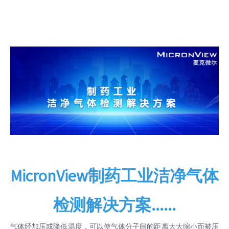
MicronView制药工业洁净气体
检测解决方案......
气体经加压或降低温度，可以使气体分子间的距离大大缩小而被压